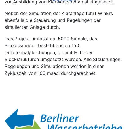
zur Ausbildung von Klärwerkspersonal eingesetzt.
Neben der Simulation der Kläranlage führt WinErs
ebenfalls die Steuerung und Regelungen der
simulierten Anlage durch.
Das Projekt umfasst ca. 5000 Signale, das
Prozessmodell besteht aus ca 150
Differentialgleichungen, die mit Hilfe der
Blockstrukturen umgesetzt wurden. Alle Steuerungen,
Regelungen und Simulationen werden in einer
Zykluszeit von 100 msec. durchgerechnet.