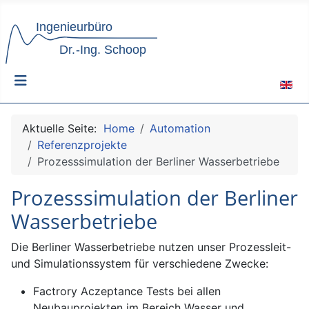
Sprach
Aktuelle Seite:
Home
Automation
Referenzprojekte
Prozesssimulation der Berliner Wasserbetriebe
Prozesssimulation der Berliner
Wasserbetriebe
Die Berliner Wasserbetriebe nutzen unser Prozessleit-
und Simulationssystem für verschiedene Zwecke:
Factrory Aczeptance Tests bei allen
Neubauprojekten im Bereich Wasser und