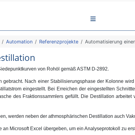
Automation
Referenzprojekte
Automatisierung einer
tillation
 Siedepunktkurven von Rohöl gemäß ASTM D-2892.
 gebracht. Nach einer Stabilisierungsphase der Kolonne wird 
latstrom eingestellt. Bei Erreichen der eingestellten Schnittte
sche des Fraktionssammlers gefüllt. Die Destillation arbeitet
 werden neben der athmosphärischen Destillation auch Vakuumde
 an Microsoft Excel übergeben, um ein Analyseprotokoll zu erst