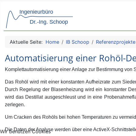
Aktuelle Seite:
Home
IB Schoop
Referenzprojekte
Automatisierung einer Rohöl-Des
Komplettautomatisierung einer Anlage zur Bestimmung von
Das Rohöl wird mit einer konstanten Aufheizrate zum Sieden
Durch Regelung der Blasenheizung wird ein konstanter Destil
wird das Destillat ausgeschleust und in eine Probenahmefla
zerlegen.
Um Cracken des Rohöls bei hohen Temperaturen zu vermeiden,
Die Daten der Analyse werden über eine ActiveX-Schnittstelle
Wir benutzen Cookies