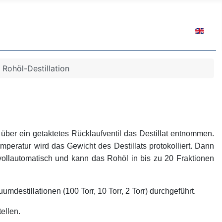
Sprache 
 Rohöl-Destillation
über ein getaktetes Rücklaufventil das Destillat entnommen.
mperatur wird das Gewicht des Destillats protokolliert. Dann
 vollautomatisch und kann das Rohöl in bis zu 20 Fraktionen
stillationen (100 Torr, 10 Torr, 2 Torr) durchgeführt.
ellen.