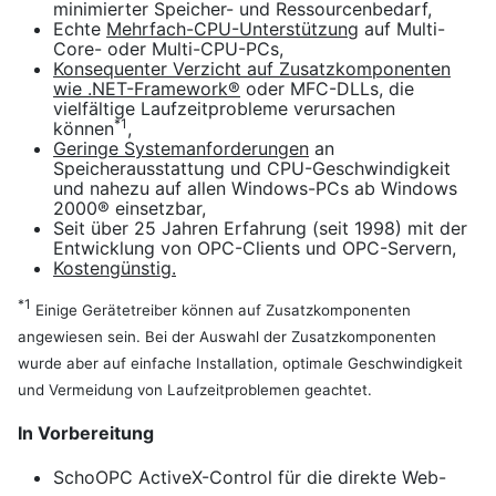
minimierter Speicher- und Ressourcenbedarf,
Echte
Mehrfach-CPU-Unterstützung
auf Multi-
Core- oder Multi-CPU-PCs,
Konsequenter Verzicht auf Zusatzkomponenten
wie .NET-Framework®
oder MFC-DLLs, die
vielfältige Laufzeitprobleme verursachen
*1
können
,
Geringe Systemanforderungen
an
Speicherausstattung und CPU-Geschwindigkeit
und nahezu auf allen Windows-PCs ab Windows
2000® einsetzbar,
Seit über 25 Jahren Erfahrung (seit 1998) mit der
Entwicklung von OPC-Clients und OPC-Servern,
Kostengünstig.
*1
Einige Gerätetreiber können auf Zusatzkomponenten
angewiesen sein. Bei der Auswahl der Zusatzkomponenten
wurde aber auf einfache Installation, optimale Geschwindigkeit
und Vermeidung von Laufzeitproblemen geachtet.
In Vorbereitung
SchoOPC ActiveX-Control für die direkte Web-