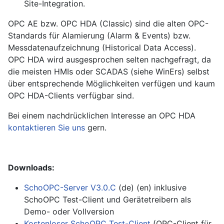
Site-Integration.
OPC AE bzw. OPC HDA (Classic) sind die alten OPC-
Standards für Alamierung (Alarm & Events) bzw.
Messdatenaufzeichnung (Historical Data Access).
OPC HDA wird ausgesprochen selten nachgefragt, da
die meisten HMIs oder SCADAS (siehe WinErs) selbst
über entsprechende Möglichkeiten verfügen und kaum
OPC HDA-Clients verfügbar sind.
Bei einem nachdrücklichen Interesse an OPC HDA
kontaktieren Sie uns
gern.
Downloads:
SchoOPC-Server V3.0.C
(de) (en) inklusive
SchoOPC Test-Client und Gerätetreibern als
Demo- oder Vollversion
Kostenloser SchoOPC Test-Client
(OPC-Client für