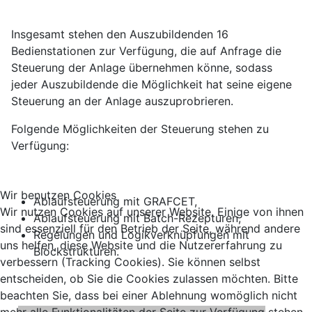
Insgesamt stehen den Auszubildenden 16
Bedienstationen zur Verfügung, die auf Anfrage die
Steuerung der Anlage übernehmen könne, sodass
jeder Auszubildende die Möglichkeit hat seine eigene
Steuerung an der Anlage auszuprobrieren.
Folgende Möglichkeiten der Steuerung stehen zu
Verfügung:
Wir benutzen Cookies
Ablaufsteuerung mit GRAFCET,
Wir nutzen Cookies auf unserer Website. Einige von ihnen
Ablaufsteuerung mit Batch-Rezepturen,
sind essenziell für den Betrieb der Seite, während andere
Regelungen und Logikverknüpfungen mit
uns helfen, diese Website und die Nutzererfahrung zu
Blockstrukturen.
verbessern (Tracking Cookies). Sie können selbst
entscheiden, ob Sie die Cookies zulassen möchten. Bitte
beachten Sie, dass bei einer Ablehnung womöglich nicht