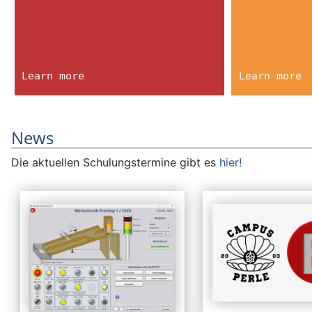
Learn more
Learn more
News
Die aktuellen Schulungstermine gibt es
hier!