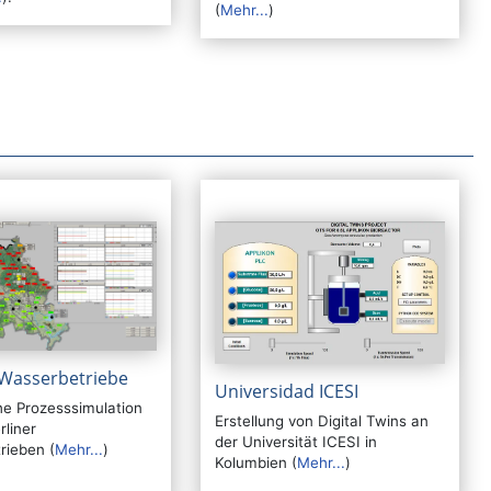
(
Mehr...
)
 Wasserbetriebe
Universidad ICESI
e Prozesssimulation
Erstellung von Digital Twins an
rliner
der Universität ICESI in
rieben (
Mehr...
)
Kolumbien (
Mehr...
)