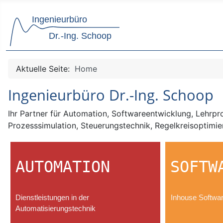
Aktuelle Seite:
Home
Ingenieurbüro Dr.-Ing. Schoop
Ihr Partner für Automation, Softwareentwicklung, Lehrpro
Prozesssimulation, Steuerungstechnik, Regelkreisoptimie
AUTOMATION
SOFTW
Dienstleistungen in der
Inhouse Softwa
Automatisierungstechnik