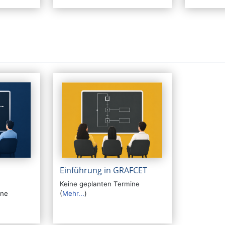
Einführung in GRAFCET
Keine geplanten Termine
ine
(
Mehr...
)