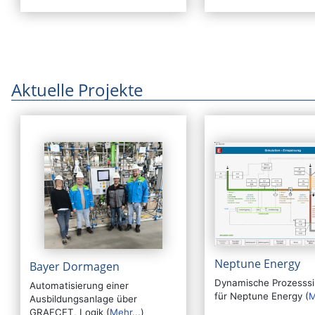
Aktuelle Projekte
Neptune Energy
Bayer Dormagen
Dynamische Prozesssi
Automatisierung einer
für Neptune Energy (
M
Ausbildungsanlage über
GRAFCET, Logik (
Mehr...
)