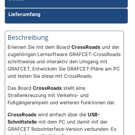
Lieferumfang
Beschreibung
Erlernen Sie mit dem Board
CrossRoads
und der
zugehörigen Lernsoftware GRAFCET-CrossRoads
schrittweise und interaktiv den Um­gang mit
GRAFCET. Entwickeln Sie GRAFCET-Pläne am PC
und testen Sie diese mit CrossRoads.
Das Board
CrossRoads
stellt eine
Straßenkreuzung mit Verkehrs- und
Fußgängerampeln und weiteren Funktionen dar.
CrossRoads
wird einfach über die
USB-
Schnittstelle
mit dem PC und damit mit der
GRAFCET RoboInterface-Version verbunden. Es