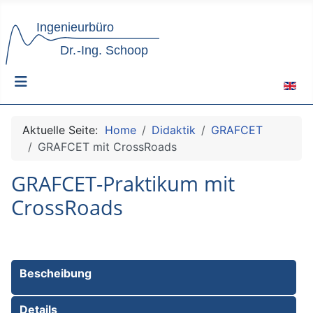
Sprach
Aktuelle Seite:
Home
Didaktik
GRAFCET
GRAFCET mit CrossRoads
GRAFCET-Praktikum mit
CrossRoads
Bescheibung
Details