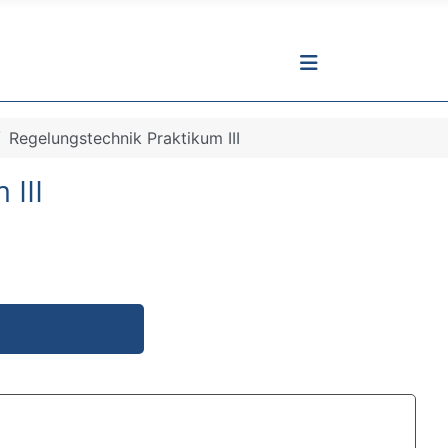
Regelungstechnik Praktikum III
 III