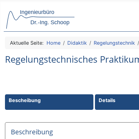
Aktuelle Seite:
Home
Didaktik
Regelungstechnik
Regelungstechnisches Praktikum
Bescheibung
Details
Beschreibung