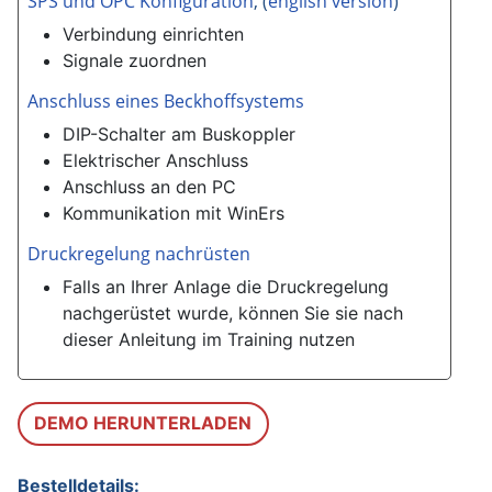
SPS und OPC Konfiguration
, (
english version
)
Verbindung einrichten
Signale zuordnen
Anschluss eines Beckhoffsystems
DIP-Schalter am Buskoppler
Elektrischer Anschluss
Anschluss an den PC
Kommunikation mit WinErs
Druckregelung nachrüsten
Falls an Ihrer Anlage die Druckregelung
nachgerüstet wurde, können Sie sie nach
dieser Anleitung im Training nutzen
DEMO HERUNTERLADEN
Bestelldetails: