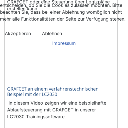
GRAFCET oder eine Steuerung über Logikpläne
entscheiden, ob Sie die Cookies zulassen möchten. Bitte
erstellen kann.
beachten Sie, dass bei einer Ablehnung womöglich nicht
mehr alle Funktionalitäten der Seite zur Verfügung stehen.
Akzeptieren
Ablehnen
Impressum
GRAFCET an einem verfahrenstechnischen
Beispiel mit der LC2030
In diesem Video zeigen wir eine beispielhafte
Ablaufsteuerung mit GRAFCET in unserer
LC2030 Trainingssoftware.