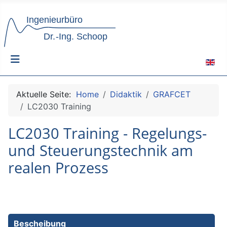
Sprach
Aktuelle Seite:
Home
Didaktik
GRAFCET
LC2030 Training
LC2030 Training - Regelungs-
und Steuerungstechnik am
realen Prozess
Bescheibung