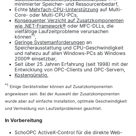
minimierter Speicher- und Ressourcenbedarf,
Echte
Mehrfach-CPU-Unterstützung
auf Multi-
Core- oder Multi-CPU-PCs,
Konsequenter Verzicht auf Zusatzkomponenten
wie .NET-Framework®
oder MFC-DLLs, die
vielfältige Laufzeitprobleme verursachen
*1
können
,
Geringe Systemanforderungen
an
Speicherausstattung und CPU-Geschwindigkeit
und nahezu auf allen Windows-PCs ab Windows
2000® einsetzbar,
Seit über 25 Jahren Erfahrung (seit 1998) mit der
Entwicklung von OPC-Clients und OPC-Servern,
Kostengünstig.
*1
Einige Gerätetreiber können auf Zusatzkomponenten
angewiesen sein. Bei der Auswahl der Zusatzkomponenten
wurde aber auf einfache Installation, optimale Geschwindigkeit
und Vermeidung von Laufzeitproblemen geachtet.
In Vorbereitung
SchoOPC ActiveX-Control für die direkte Web-