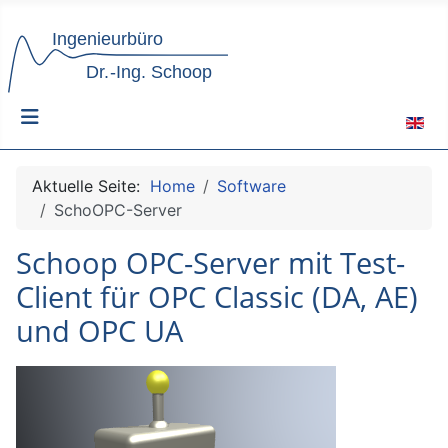
Sprach
Aktuelle Seite:
Home
Software
SchoOPC-Server
Schoop OPC-Server mit Test-
Client für OPC Classic (DA, AE)
und OPC UA