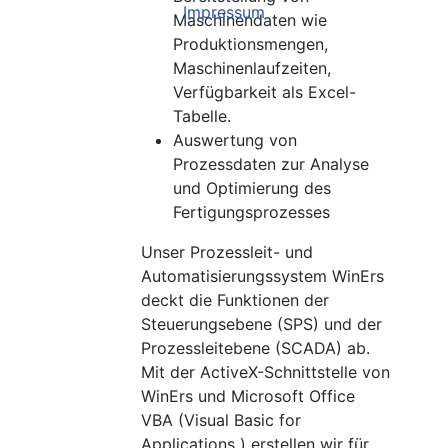
Impressum
Maschinendaten wie
Produktionsmengen,
Maschinenlaufzeiten,
Verfügbarkeit als Excel-
Tabelle.
Auswertung von
Prozessdaten zur Analyse
und Optimierung des
Fertigungsprozesses
Unser Prozessleit- und
Automatisierungssystem WinErs
deckt die Funktionen der
Steuerungsebene (SPS) und der
Prozessleitebene (SCADA) ab.
Mit der ActiveX-Schnittstelle von
WinErs und Microsoft Office
VBA (Visual Basic for
Applications ) erstellen wir für