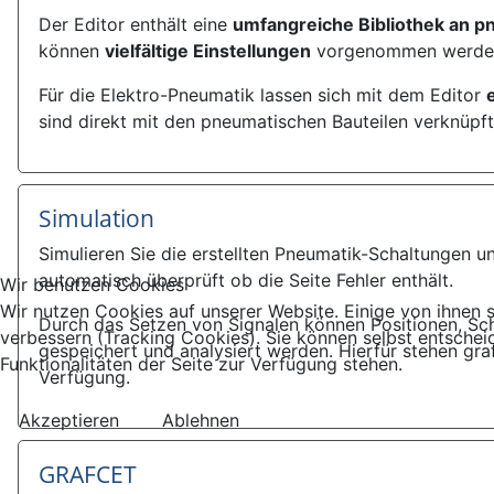
Der Editor enthält eine
umfangreiche Bibliothek an p
können
vielfältige Einstellungen
vorgenommen werde
Für die Elektro-Pneumatik lassen sich mit dem Editor
sind direkt mit den pneumatischen Bauteilen verknüpft
Simulation
Simulieren Sie die erstellten Pneumatik-Schaltungen und
automatisch überprüft ob die Seite Fehler enthält.
Wir benutzen Cookies
Wir nutzen Cookies auf unserer Website. Einige von ihnen s
Durch das Setzen von Signalen können Positionen, Sch
verbessern (Tracking Cookies). Sie können selbst entschei
gespeichert und analysiert werden. Hierfür stehen gr
Funktionalitäten der Seite zur Verfügung stehen.
Verfügung.
Akzeptieren
Ablehnen
GRAFCET