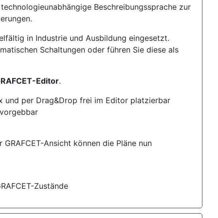
 technologieunabhängige Beschreibungssprache zur
uerungen.
fältig in Industrie und Ausbildung eingesetzt.
matischen Schaltungen oder führen Sie diese als
RAFCET-Editor
.
 und per Drag&Drop frei im Editor platzierbar
 vorgebbar
der GRAFCET-Ansicht können die Pläne nun
r GRAFCET-Zustände