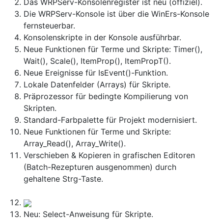
Das WRPServ-Konsolenregister ist neu (offiziel).
Die WRPServ-Konsole ist über die WinErs-Konsole
fernsteuerbar.
Konsolenskripte in der Konsole ausführbar.
Neue Funktionen für Terme und Skripte: Timer(),
Wait(), Scale(), ItemProp(), ItemPropT().
Neue Ereignisse für IsEvent()-Funktion.
Lokale Datenfelder (Arrays) für Skripte.
Präprozessor für bedingte Kompilierung von
Skripten.
Standard-Farbpalette für Projekt modernisiert.
Neue Funktionen für Terme und Skripte:
Array_Read(), Array_Write().
Verschieben & Kopieren in grafischen Editoren
(Batch-Rezepturen ausgenommen) durch
gehaltene Strg-Taste.
Neu: Select-Anweisung für Skripte.