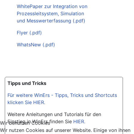
WhitePaper zur Integration von
Prozessleitsystem, Simulation
und Messwerterfassung (.pdf)
Flyer (.pdf)
WhatsNew (.pdf)
Tipps und Tricks
Für weitere WinErs - Tipps, Tricks und Shortcuts
klicken Sie HIER.
Weitere Anleitungen und Tutorials für den
Einstieg in WinErs finden Sie
HIER.
Wir benutzen Cookies
Wir nutzen Cookies auf unserer Website. Einige von ihnen