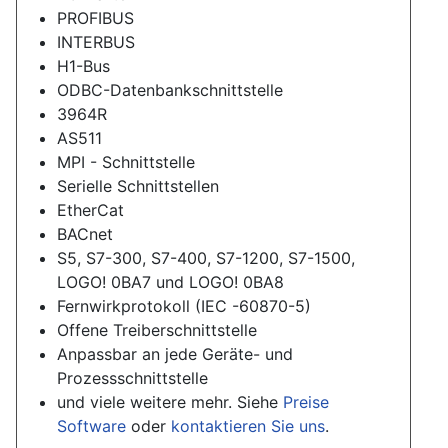
PROFIBUS
INTERBUS
H1-Bus
ODBC-Datenbankschnittstelle
3964R
AS511
MPI - Schnittstelle
Serielle Schnittstellen
EtherCat
BACnet
S5, S7-300, S7-400, S7-1200, S7-1500,
LOGO! 0BA7 und LOGO! 0BA8
Fernwirkprotokoll (IEC -60870-5)
Offene Treiberschnittstelle
Anpassbar an jede Geräte- und
Prozessschnittstelle
und viele weitere mehr. Siehe
Preise
Software
oder
kontaktieren Sie uns
.