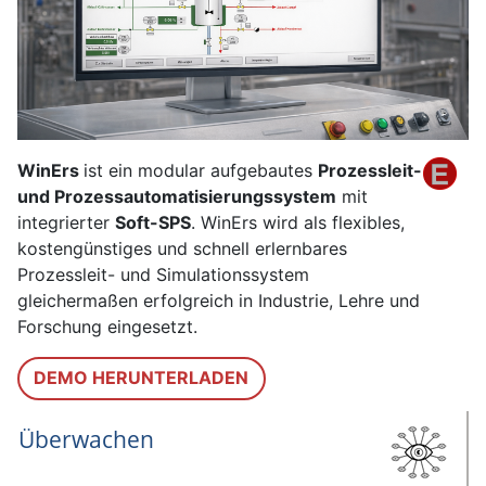
WinErs
ist ein modular aufgebautes
Prozessleit-
und Prozessautomatisierungssystem
mit
integrierter
Soft-SPS
. WinErs wird als flexibles,
kostengünstiges und schnell erlernbares
Prozessleit- und Simulationssystem
gleichermaßen erfolgreich in Industrie, Lehre und
Forschung eingesetzt.
DEMO HERUNTERLADEN
Überwachen